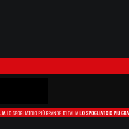
LO SPOGLIATOIO PIÙ GRANDE D'ITALIA
LO SPOGLIATOIO PIÙ GRANDE