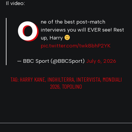
Il video:
O
ne of the best post-match
interviews you will EVER see! Rest
up, Harry
pic.twitter.com/twk8bhP2YK
— BBC Sport (@BBCSport)
July 6, 2026
TAG:
HARRY KANE
,
INGHILTERRA
,
INTERVISTA
,
MONDIALI
2026
,
TOPOLINO