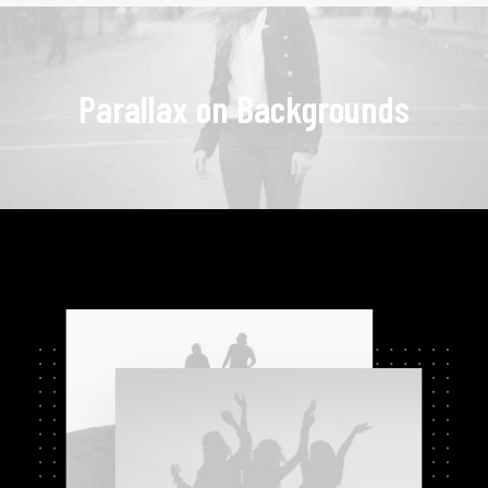
Parallax on Backgrounds